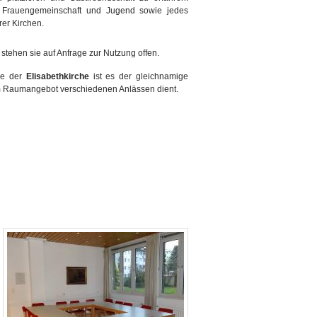
d, Frauengemeinschaft und Jugend sowie jedes
er Kirchen.
stehen sie auf Anfrage zur Nutzung offen.
he der
Elisabethkirche
ist es der gleichnamige
em Raumangebot verschiedenen Anlässen dient.