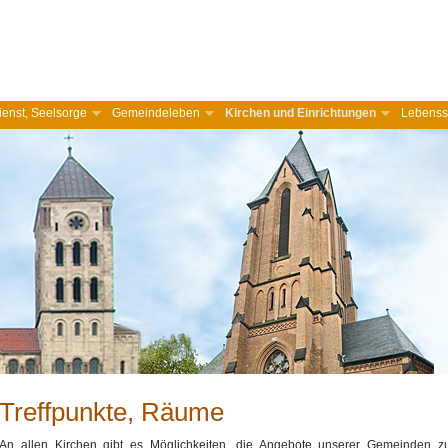
ienst, Seelsorge
Gemeindeleben
Kirchen und Einrichtungen
Lebenss
Treffpunkte, Räume
An allen Kirchen gibt es Möglichkeiten, die Angebote unserer Gemeinden zu 