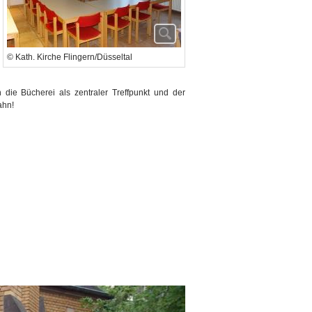
© Kath. Kirche Flingern/Düsseltal
 die Bücherei als zentraler Treffpunkt und der
ahn!