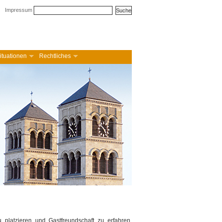
Impressum
ituationen
Rechtliches
platzieren und Gastfreundschaft zu erfahren.