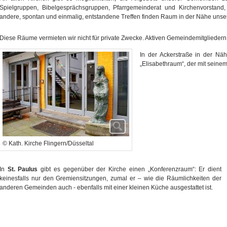
Spielgruppen, Bibelgesprächsgruppen, Pfarrgemeinderat und Kirchenvorstan
andere, spontan und einmalig, entstandene Treffen finden Raum in der Nähe unser
Diese Räume vermieten wir nicht für private Zwecke. Aktiven Gemeindemitgliedern 
In der Ackerstraße in der Nä
„Elisabethraum“, der mit sein
© Kath. Kirche Flingern/Düsseltal
In
St. Paulus
gibt es gegenüber der Kirche einen „Konferenzraum“: Er dient
keinesfalls nur den Gremiensitzungen, zumal er – wie die Räumlichkeiten der
anderen Gemeinden auch - ebenfalls mit einer kleinen Küche ausgestattet ist.