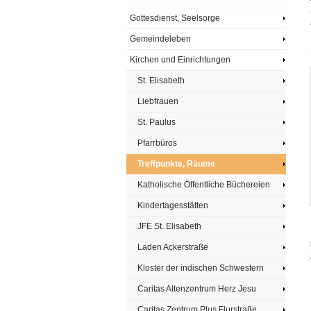
Gottesdienst, Seelsorge
Gemeindeleben
Kirchen und Einrichtungen
St. Elisabeth
Liebfrauen
St. Paulus
Pfarrbüros
Treffpunkte, Räume
Katholische Öffentliche Büchereien
Kindertagesstätten
JFE St. Elisabeth
Laden Ackerstraße
Kloster der indischen Schwestern
Caritas Altenzentrum Herz Jesu
Caritas Zentrum Plus Flurstraße